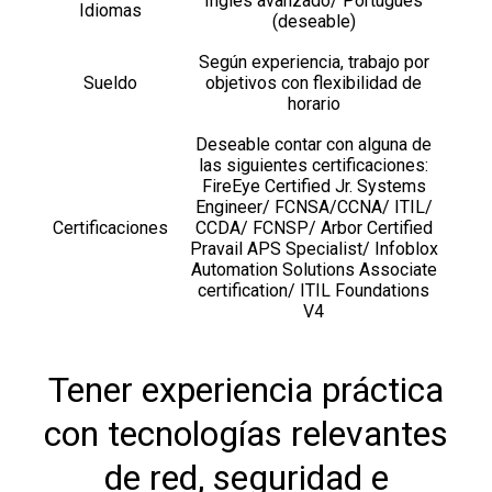
Inglés avanzado/ Portugués
Idiomas
(deseable)
Según experiencia, trabajo por
Sueldo
objetivos con flexibilidad de
horario
Deseable contar con alguna de
las siguientes certificaciones:
FireEye Certified Jr. Systems
Engineer/ FCNSA/CCNA/ ITIL/
Certificaciones
CCDA/ FCNSP/ Arbor Certified
Pravail APS Specialist/ Infoblox
Automation Solutions Associate
certification/ ITIL Foundations
V4
Tener experiencia práctica
con tecnologías relevantes
de red, seguridad e