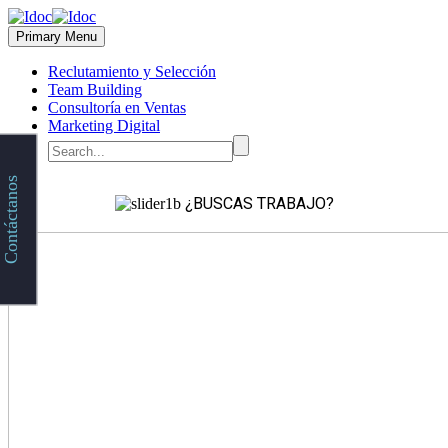
Primary Menu
Reclutamiento y Selección
Team Building
Consultoría en Ventas
Marketing Digital
Contáctanos
¿BUSCAS TRABAJO?