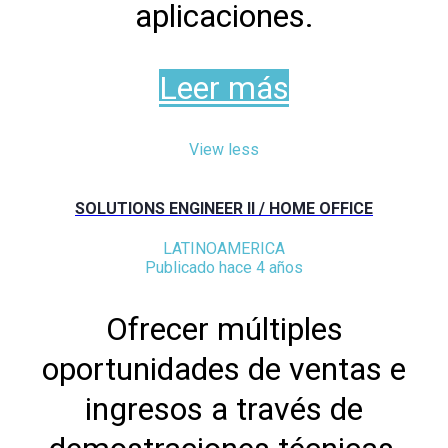
aplicaciones.
Leer más
View less
SOLUTIONS ENGINEER II / HOME OFFICE
LATINOAMERICA
Publicado hace 4 años
Ofrecer múltiples
oportunidades de ventas e
ingresos a través de