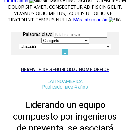
LOREM IPSUM
Información
MARKETING DIGITAL
DOLOR SIT AMET, CONSECTETUR ADIPISCING ELIT.
VIVAMUS ODIO METUS, IACULIS UT ODIO VEL,
TINCIDUNT TEMPUS NULLA.
Más Información
Palabras clave
GERENTE DE SEGURIDAD / HOME OFFICE
LATINOAMERICA
Publicado hace 4 años
Liderando un equipo
compuesto por ingenieros
de preventa, se asociará