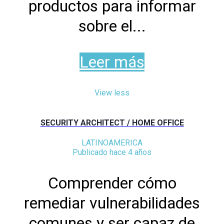
productos para informar
sobre el...
Leer más
View less
SECURITY ARCHITECT / HOME OFFICE
LATINOAMERICA
Publicado hace 4 años
Comprender cómo
remediar vulnerabilidades
comunes y ser capaz de