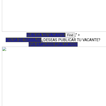
PUBLICA TU VACANTE
;" >
BOLSA DE TRABAJO
¿DESEAS PUBLICAR TU VACANTE?
TUS EMPLEOS PUBLICADOS