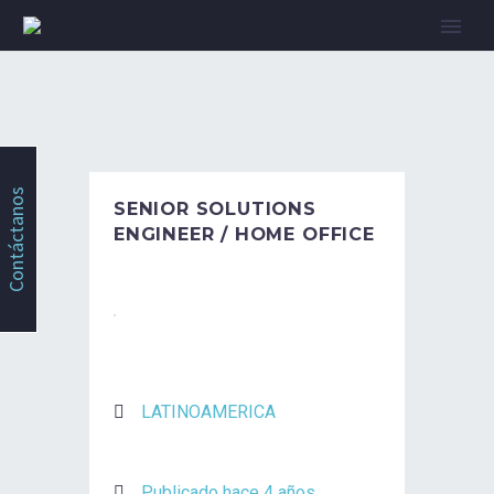
Contáctanos
SENIOR SOLUTIONS
ENGINEER / HOME OFFICE
LATINOAMERICA
Publicado hace 4 años