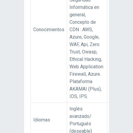
Informática en
general,
Concepto de
Conocimientos
CDN : AWS,
Azure, Google,
WAF, Api, Zero
Trust, Owasp,
Ethical Hacking,
Web Application
Firewall, Azure.
Plataforma
AKAMAI (Plus),
IDS, IPS.
Inglés
avanzado/
Idiomas
Portugués
(deseable)