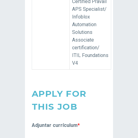
Certified Pravail
APS Specialist/
Infoblox
Automation
Solutions
Associate
certification/
ITIL Foundations
V4
APPLY FOR
THIS JOB
Adjuntar currículum
*