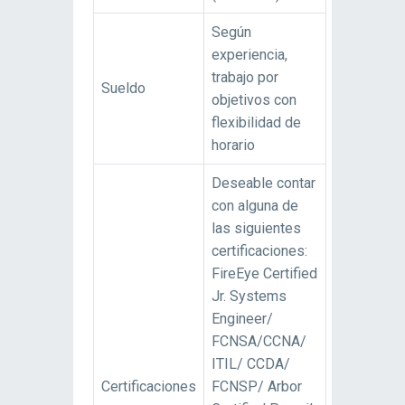
Según
experiencia,
trabajo por
Sueldo
objetivos con
flexibilidad de
horario
Deseable contar
con alguna de
las siguientes
certificaciones:
FireEye Certified
Jr. Systems
Engineer/
FCNSA/CCNA/
ITIL/ CCDA/
Certificaciones
FCNSP/ Arbor