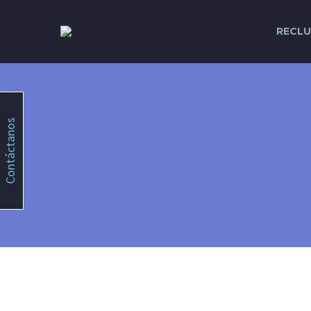
RECLU
Contáctanos